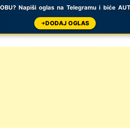
? Napiši oglas na Telegramu i biće AUTO
DODAJ OGLAS