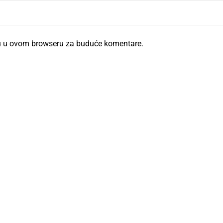
cu u ovom browseru za buduće komentare.