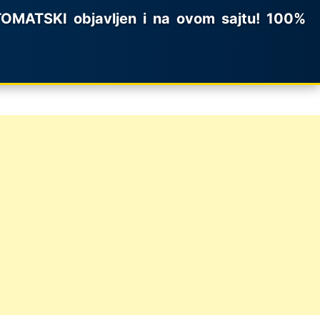
MATSKI objavljen i na ovom sajtu! 100%