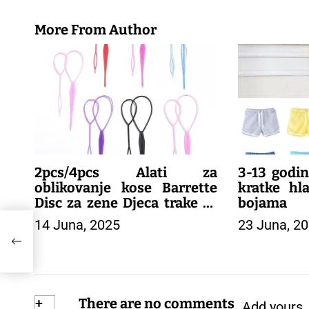
– DEČIJA 
More From Author
2pcs/4pcs Alati za
3-13 godin
oblikovanje kose Barrette
kratke hl
Disc za zene Djeca trake za
bojama
glavu Fast Easy Ponytail
devojčice.
14 Juna, 2025
23 Juna, 2
ll –
Creator dodaci za kosu –
savršene z
DEČIJI KOMPLETI
– DEČIJE 
+
There are no comments
Add yours