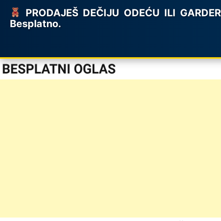
PRODAJEŠ DEČIJU ODEĆU ILI GARDEROBU
Besplatno.