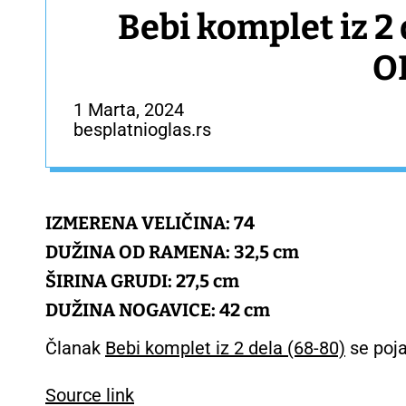
Bebi komplet iz 2
O
1 Marta, 2024
besplatnioglas.rs
IZMERENA VELIČINA: 74
DUŽINA OD RAMENA: 32,5 cm
ŠIRINA GRUDI: 27,5 cm
DUŽINA NOGAVICE: 42 cm
Članak
Bebi komplet iz 2 dela (68-80)
se poja
Source link