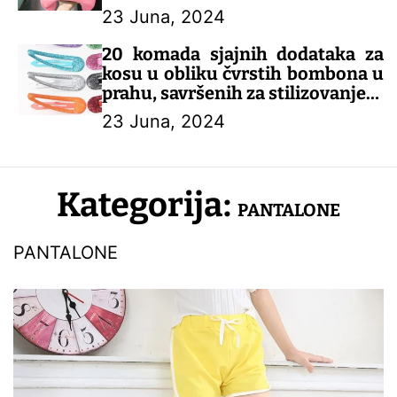
23 Juna, 2024
– DEČIJA ODEĆA
20 komada sjajnih dodataka za
kosu u obliku čvrstih bombona u
prahu, savršenih za stilizovanje!
23 Juna, 2024
– DEČIJI KOMPLETI
Kategorija:
PANTALONE
PANTALONE