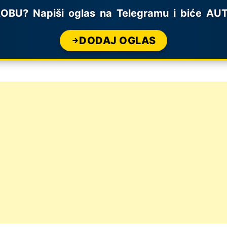
U? Napiši oglas na Telegramu i biće AUTO
DODAJ OGLAS