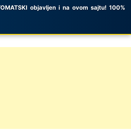
MATSKI objavljen i na ovom sajtu! 100%