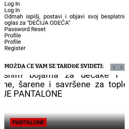
Log In
Log In
Odmah ispiši, postavi i objavi svoj besplatni
oglas za "DEČIJA ODEĆA"
Password Reset
Profile
Profile
Register
MOŽDA ĆE VAM SE TAKOĐE SVIDETI:
PANTALONE