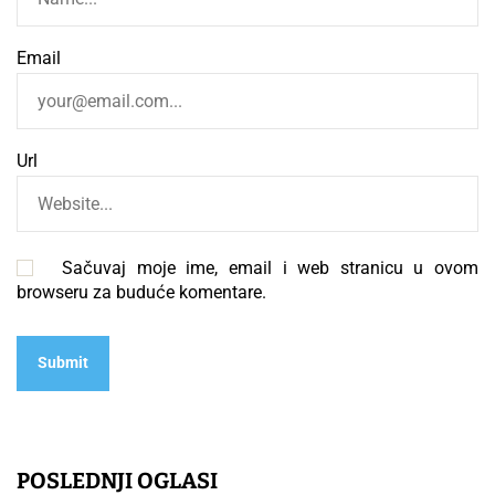
Email
Url
Sačuvaj moje ime, email i web stranicu u ovom
browseru za buduće komentare.
POSLEDNJI OGLASI