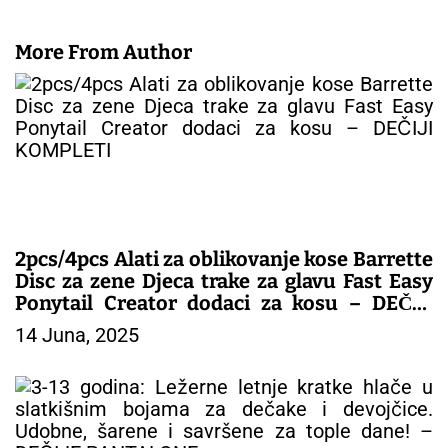
More From Author
2pcs/4pcs Alati za oblikovanje kose Barrette
Disc za zene Djeca trake za glavu Fast Easy
Ponytail Creator dodaci za kosu – DEČIJI
KOMPLETI
14 Juna, 2025