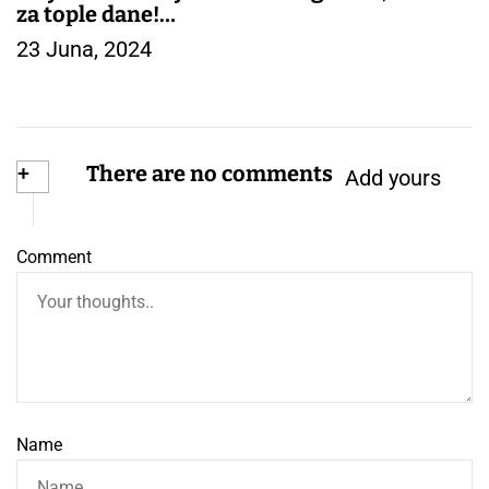
za tople dane!
23 Juna, 2024
– DEČIJA ODEĆA
+
There are no comments
Add yours
Comment
Name