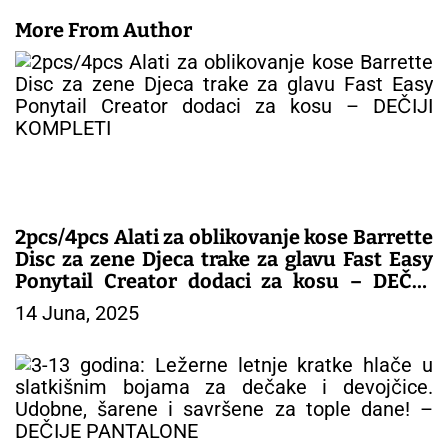
More From Author
2pcs/4pcs Alati za oblikovanje kose Barrette
Disc za zene Djeca trake za glavu Fast Easy
Ponytail Creator dodaci za kosu – DEČIJI
KOMPLETI
14 Juna, 2025