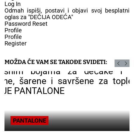
Log In
Odmah ispiši, postavi i objavi svoj besplatni
oglas za "DEČIJA ODEĆA"
Password Reset
Profile
Profile
Register
MOŽDA ĆE VAM SE TAKOĐE SVIDETI:
PANTALONE