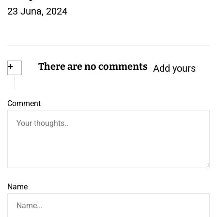
23 Juna, 2024
– DEČIJA ODEĆA
+
There are no comments
Add yours
Comment
Name