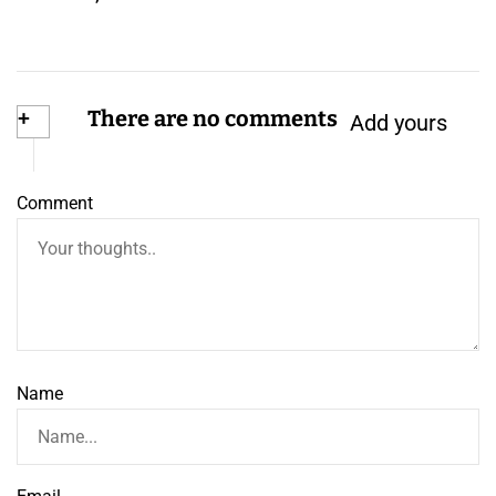
– DEČIJA ODEĆA
+
There are no comments
Add yours
Comment
Name