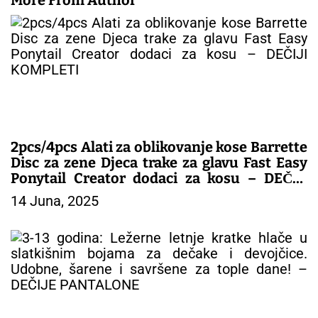
2pcs/4pcs Alati za oblikovanje kose Barrette
Disc za zene Djeca trake za glavu Fast Easy
Ponytail Creator dodaci za kosu – DEČIJI
KOMPLETI
14 Juna, 2025