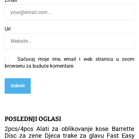
Email
Url
Sačuvaj moje ime, email i web stranicu u ovom
browseru za buduće komentare.
POSLEDNJI OGLASI
2pcs/4pcs Alati za oblikovanje kose Barrette
Disc za zene Djeca trake za glavu Fast Easy