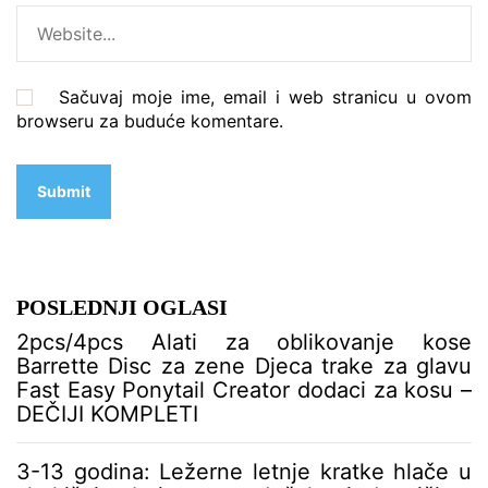
Sačuvaj moje ime, email i web stranicu u ovom
browseru za buduće komentare.
POSLEDNJI OGLASI
2pcs/4pcs Alati za oblikovanje kose
Barrette Disc za zene Djeca trake za glavu
Fast Easy Ponytail Creator dodaci za kosu –
DEČIJI KOMPLETI
3-13 godina: Ležerne letnje kratke hlače u