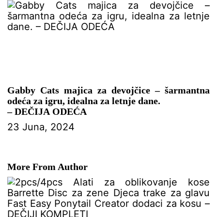
Gabby Cats majica za devojčice – šarmantna
odeća za igru, idealna za letnje dane.
– DEČIJA ODEĆA
23 Juna, 2024
More From Author