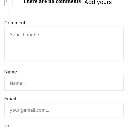
+
There are no comments
Add yours
Comment
Name
Email
Url