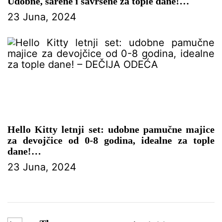
Udobne, šarene i savršene za tople dane!
23 Juna, 2024
– DEČIJE PANTALONE
Hello Kitty letnji set: udobne pamučne majice
za devojčice od 0-8 godina, idealne za tople
dane!
23 Juna, 2024
– DEČIJA ODEĆA