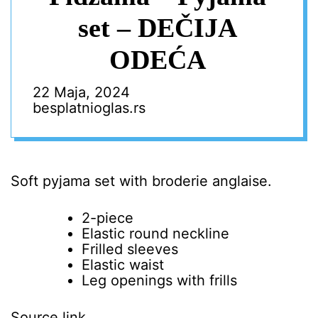
set – DEČIJA
ODEĆA
22 Maja, 2024
besplatnioglas.rs
Soft pyjama set with broderie anglaise.
2-piece
Elastic round neckline
Frilled sleeves
Elastic waist
Leg openings with frills
Source link